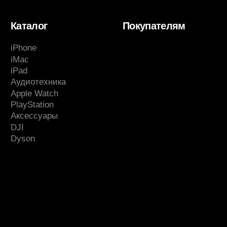
Instagram принадлежит компании Meta,
признанной экстремистской организацией и
запрещенной в РФ.