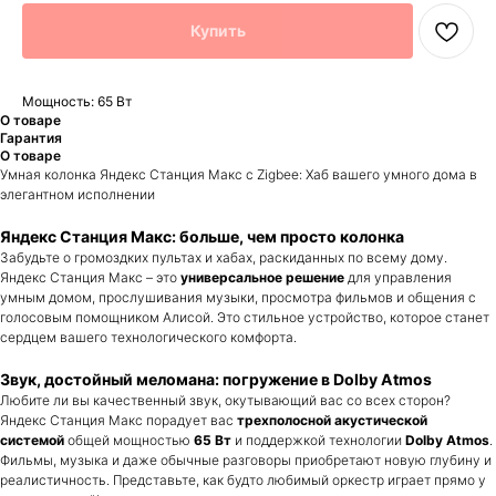
Купить
Мощность: 65 Вт
О товаре
Гарантия
О товаре
Умная колонка Яндекс Станция Макс с Zigbee: Хаб вашего умного дома в
элегантном исполнении
Яндекс Станция Макс: больше, чем просто колонка
Забудьте о громоздких пультах и хабах, раскиданных по всему дому.
Яндекс Станция Макс – это
универсальное решение
для управления
умным домом, прослушивания музыки, просмотра фильмов и общения с
голосовым помощником Алисой. Это стильное устройство, которое станет
сердцем вашего технологического комфорта.
Звук, достойный меломана: погружение в Dolby Atmos
Любите ли вы качественный звук, окутывающий вас со всех сторон?
Яндекс Станция Макс порадует вас
трехполосной акустической
системой
общей мощностью
65 Вт
и поддержкой технологии
Dolby Atmos
.
Фильмы, музыка и даже обычные разговоры приобретают новую глубину и
реалистичность. Представьте, как будто любимый оркестр играет прямо у