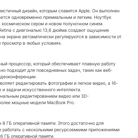
листичный дизайн, которым славится Apple. Он выполнен
ается одновременно премиальным и легким. Ноутбук
м, космическом сером и новом полуночном синем.
 Retina с диагональю 13,6 дюйма создают ощущение
 на экране автоматически регулируются в зависимости от
просмотр в любых условиях.
ный процессор, который обеспечивает плавную работу
о подходит для повседневных задач, таких как веб-
видеоконференции.
оляет редактировать фотографии и легкое видео, а 16-
 и задачи искусственного интеллекта.
ональным редактированием видео или 3D-
 более мощные модели MacBook Pro.
 8 ГБ оперативной памяти. Этого достаточно для
те работать с несколькими ресурсоемкими приложениями
6 ГБ оперативной памяти.