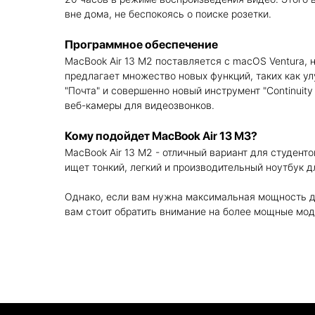
вне дома, не беспокоясь о поиске розетки.
Программное обеспечение
MacBook Air 13 M2 поставляется с macOS Ventura,
предлагает множество новых функций, таких как у
"Почта" и совершенно новый инструмент "Continuit
веб-камеры для видеозвонков.
Кому подойдет MacBook Air 13 M3?
MacBook Air 13 M2 - отличный вариант для студенто
ищет тонкий, легкий и производительный ноутбук д
Однако, если вам нужна максимальная мощность д
вам стоит обратить внимание на более мощные мод