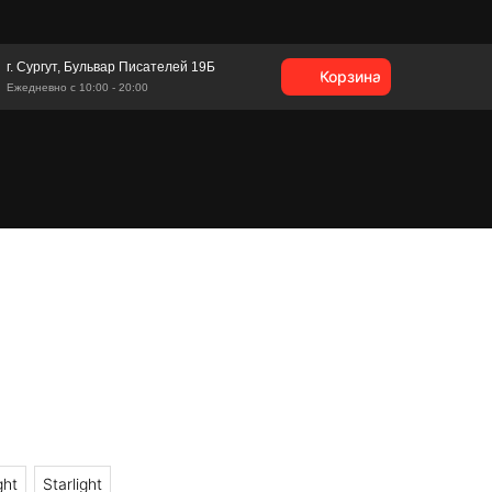
г. Сургут, Бульвар Писателей 19Б
Корзина
Ежедневно с 10:00 - 20:00
ght
Starlight