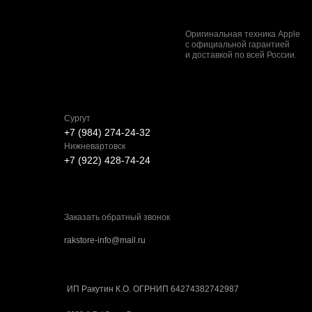
Оригинальная техника Apple
с официальной гарантией
и доставкой по всей России.
Сургут
+7 (984) 274-24-32
Нижневартовск
+7 (922) 428-74-24
Заказать обратный звонок
rakstore-info@mail.ru
ИП Ракутин К.О. ОГРНИП 64274382742987