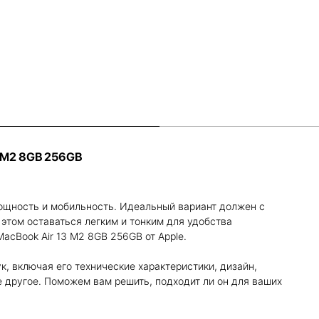
 M2 8GB 256GB
ощность и мобильность. Идеальный вариант должен с
этом оставаться легким и тонким для удобства
acBook Air 13 M2 8GB 256GB от Apple.
к, включая его технические характеристики, дизайн,
е другое. Поможем вам решить, подходит ли он для ваших