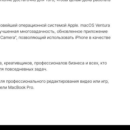
 новейшей операционной системой Apple. macOS Ventura
лучшенная многозадачность, обновленное приложение
y Camera", позволяющий использовать iPhone в качестве
в, креативщиков, профессионалов бизнеса и всех, кто
ля повседневных задач.
ля профессионального редактирования видео или игр,
ели MacBook Pro.