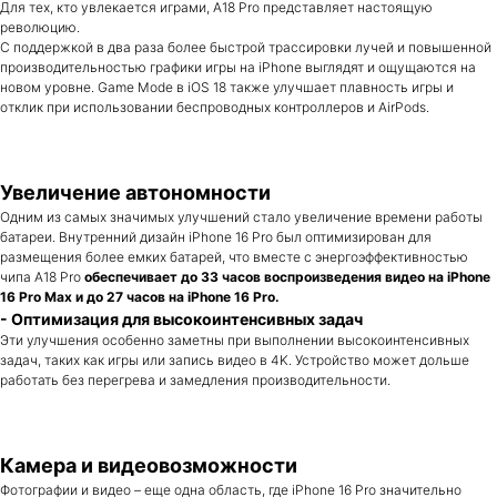
Для тех, кто увлекается играми, A18 Pro представляет настоящую
революцию.
С поддержкой в два раза более быстрой трассировки лучей и повышенной
производительностью графики игры на iPhone выглядят и ощущаются на
новом уровне. Game Mode в iOS 18 также улучшает плавность игры и
отклик при использовании беспроводных контроллеров и AirPods.
Увеличение автономности
Одним из самых значимых улучшений стало увеличение времени работы
батареи. Внутренний дизайн iPhone 16 Pro был оптимизирован для
размещения более емких батарей, что вместе с энергоэффективностью
чипа A18 Pro
обеспечивает до 33 часов воспроизведения видео на iPhone
16 Pro Max и до 27 часов на iPhone 16 Pro.
- Оптимизация для высокоинтенсивных задач
Эти улучшения особенно заметны при выполнении высокоинтенсивных
задач, таких как игры или запись видео в 4K. Устройство может дольше
работать без перегрева и замедления производительности.
Камера и видеовозможности
Фотографии и видео – еще одна область, где iPhone 16 Pro значительно