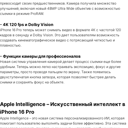
превосходит своих предшественников. Камера получила множество
улучшений, включая новый 48MP Ultra Wide объектив с возможностью
съемки в режиме ProRAW.
- 4K 120 fps и Dolby Vision
iPhone 16 Pro теперь может снимать видео в формате 4K с частотой 120
кадров в секунду и Dolby Vision. Это дает пользователям возможность
создавать кинематографическое видео с потрясающей четкостью и
плавностью.
- Функции камеры для профессионалов
Новая система управления камерой делает процесс съемки еще более
удобным. Теперь можно легко настраивать экспозицию, фокус и другие
параметры, просто проводя пальцем по экрану. Также появилась
двухступенчатая кнопка затвора, которая позволяет быстрее делать
снимки и сохранять фокус на объекте.
Apple Intelligence – Искусственный интеллект в
iPhone 16 Pro
Apple Intelligence – это новая система персонализированного ИИ, которая
помогает пользователю выполнять задачи более эффективно. Эта система